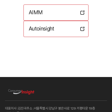
AIMM
Autoinsight
대표이사 :
김진국
주소 :
서울특별시 강남구 봉은사로 129 거평타운 19층