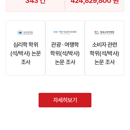
343 건
424,829,800 원
심리학 학위
관광 · 여행학
소비자 관련
(석/박사) 논문
학위(석/박사)
학위(석/박사)
조사
논문 조사
논문 조사
자세히보기