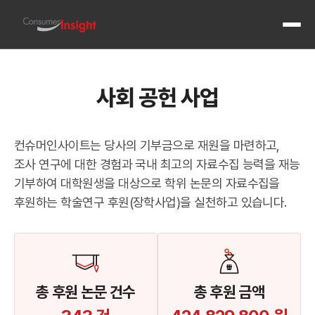
전체 메
사회 공헌 사업
컨슈머인사이트는 당사의 기부금으로 재원을 마련하고,
조사 연구에 대한 경험과 국내 최고의 자료수집 능력을 재능
기부하여 대학원생을 대상으로 학위 논문의 자료수집을
후원하는 학술연구 후원(장학사업)을 실천하고 있습니다.
총 후원 논문 건수
총 후원 금액