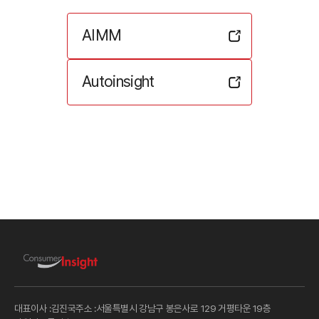
AIMM
Autoinsight
대표이사 :
김진국
주소 :
서울특별시 강남구 봉은사로 129 거평타운 19층